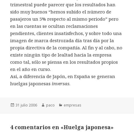
trimestral puede parecer que los resultados han
sido muy buenos “hemos subido el número de
pasajeros un 5% respecto al mismo periodo” pero
en las cuentas se ocultan reclamaciones
pendientes, clientes insatisfechos, y sobre todo una
imagen de marca destrozada día tras día por la
propia directiva de la compañía. Al fin y al cabo, no
existe ningún tipo de lealtad hacia la empresa
como tal, sólo se piensa en los resultados propios
en el año en curso.
Así, a diferencia de Japón, en España se generan
huelgas japonesas
inversas
.
Publicado
Autor
Categorías
31 julio 2006
paco
empresas
el
4 comentarios en «Huelga japonesa»