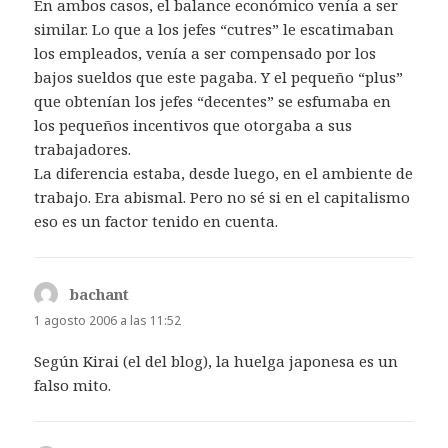
En ambos casos, el balance económico venía a ser
similar. Lo que a los jefes “cutres” le escatimaban
los empleados, venía a ser compensado por los
bajos sueldos que este pagaba. Y el pequeño “plus”
que obtenían los jefes “decentes” se esfumaba en
los pequeños incentivos que otorgaba a sus
trabajadores.
La diferencia estaba, desde luego, en el ambiente de
trabajo. Era abismal. Pero no sé si en el capitalismo
eso es un factor tenido en cuenta.
bachant
dice:
1 agosto 2006 a las 11:52
Según Kirai (el del blog), la huelga japonesa es un
falso mito.