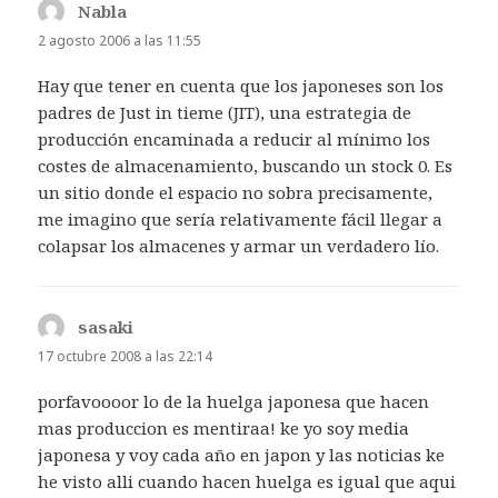
Nabla
dice:
2 agosto 2006 a las 11:55
Hay que tener en cuenta que los japoneses son los
padres de Just in tieme (JIT), una estrategia de
producción encaminada a reducir al mínimo los
costes de almacenamiento, buscando un stock 0. Es
un sitio donde el espacio no sobra precisamente,
me imagino que sería relativamente fácil llegar a
colapsar los almacenes y armar un verdadero lío.
sasaki
dice:
17 octubre 2008 a las 22:14
porfavoooor lo de la huelga japonesa que hacen
mas produccion es mentiraa! ke yo soy media
japonesa y voy cada año en japon y las noticias ke
he visto alli cuando hacen huelga es igual que aqui