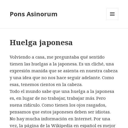
Pons Asinorum
MENÚ
Y
WIDGETS
Huelga japonesa
Volviendo a casa, me preguntaba qué sentido
tienen las huelgas a la japonesa. Es un cliché, una
expresión manida que se asienta en nuestra cabeza
y una idea que no nos hace seguir adelante. Como
esas, tenemos cientos en la cabeza.
Todo el mundo sabe que una huelga a la japonesa
es, en lugar de no trabajar, trabajar más. Pero
suena ridículo. Como tienen los ojos rasgados,
pensamos que estos japoneses deben ser idiotas.
No hay mucha información en Internet. Por una
vez,
la página de la Wikipedia
en español es mejor