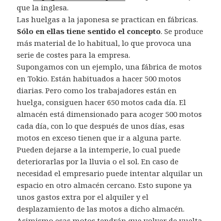
que la inglesa.
Las huelgas a la japonesa se practican en fábricas.
Sólo en ellas tiene sentido el concepto
. Se produce
más material de lo habitual, lo que provoca una
serie de costes para la empresa.
Supongamos con un ejemplo, una fábrica de motos
en Tokio. Están habituados a hacer 500 motos
diarias. Pero como los trabajadores están en
huelga, consiguen hacer 650 motos cada día. El
almacén está dimensionado para acoger 500 motos
cada día, con lo que después de unos días, esas
motos en exceso tienen que ir a alguna parte.
Pueden dejarse a la intemperie, lo cual puede
deteriorarlas por la lluvia o el sol. En caso de
necesidad el empresario puede intentar alquilar un
espacio en otro almacén cercano. Esto supone ya
unos gastos extra por el alquiler y el
desplazamiento de las motos a dicho almacén.
Asimismo esas motos tendrán que volver de vuelta