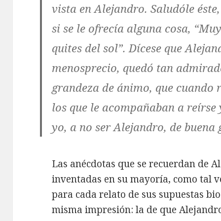
vista en Alejandro. Saludóle éste
si se le ofrecía alguna cosa, “Muy
quites del sol”. Dícese que Alejan
menosprecio, quedó tan admirado
grandeza de ánimo, que cuando r
los que le acompañaban a reírse y 
yo, a no ser Alejandro, de buena
Las anécdotas que se recuerdan de A
inventadas en su mayoría, como tal vez
para cada relato de sus supuestas bi
misma impresión: la de que Alejandro