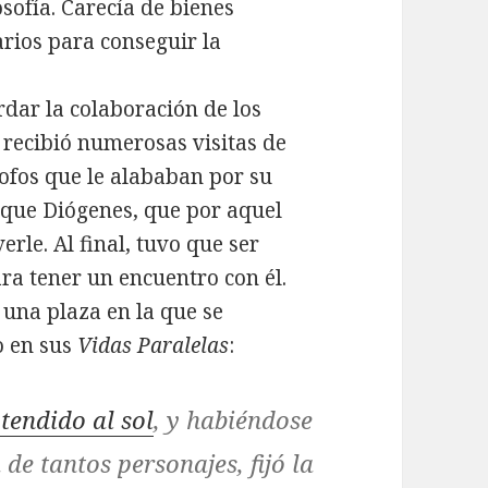
sofía. Carecía de bienes
rios para conseguir la
rdar la colaboración de los
í recibió numerosas visitas de
sofos que le alababan por su
 que Diógenes, que por aquel
erle. Al final, tuvo que ser
ra tener un encuentro con él.
 una plaza en la que se
o en sus
Vidas Paralelas
:
tendido al sol
, y habiéndose
de tantos personajes, fijó la