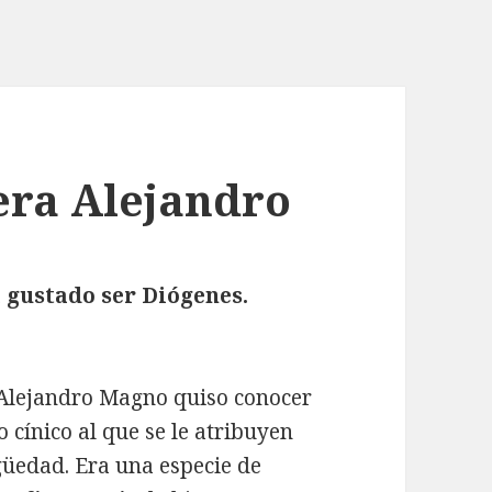
uera Alejandro
 gustado ser Diógenes.
 Alejandro Magno quiso conocer
o cínico al que se le atribuyen
igüedad. Era una especie de