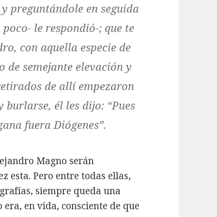
, y preguntándole en seguida
 poco- le respondió-; que te
dro, con aquella especie de
 de semejante elevación y
etirados de allí empezaron
burlarse, él les dijo:
“Pues
 gana fuera Diógenes”
.
lejandro Magno serán
 esta. Pero entre todas ellas,
ografías, siempre queda una
 era, en vida, consciente de que