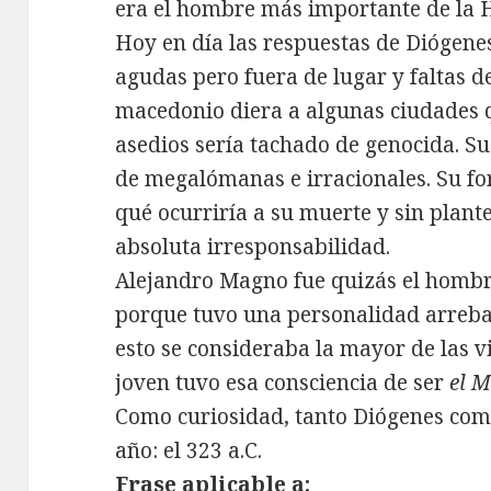
era el hombre más importante de la H
Hoy en día las respuestas de Diógene
agudas pero fuera de lugar y faltas de
macedonio diera a algunas ciudades q
asedios sería tachado de genocida. Sus
de megalómanas e irracionales. Su fo
qué ocurriría a su muerte y sin plante
absoluta irresponsabilidad.
Alejandro Magno fue quizás el hombr
porque tuvo una personalidad arreba
esto se consideraba la mayor de las 
joven tuvo esa consciencia de ser
el 
Como curiosidad, tanto Diógenes co
año: el 323 a.C.
Frase aplicable a: