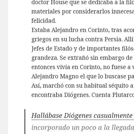
doctor House que se dedicaba a la filo
materiales por considerarlos innecesa
felicidad.
Estaba Alejandro en Corinto, tras aco
griegos en su lucha contra Persia. All
Jefes de Estado y de importantes filó
grandeza. Se extrañó sin embargo de
entonces vivía en Corinto, no fuese a v
Alejandro Magno el que lo buscase pa
Así, marchó con su habitual séquito a
encontraba Diógenes. Cuenta Plutarc
Hallábase Diógenes casualmente 
incorporado un poco a la llegada 