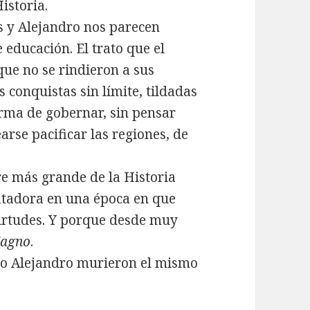
istoria.
s y Alejandro nos parecen
 educación. El trato que el
ue no se rindieron a sus
 conquistas sin límite, tildadas
rma de gobernar, sin pensar
arse pacificar las regiones, de
e más grande de la Historia
tadora en una época en que
virtudes. Y porque desde muy
Magno
.
mo Alejandro murieron el mismo