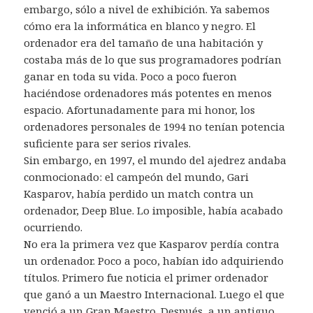
embargo, sólo a nivel de exhibición. Ya sabemos
cómo era la informática en blanco y negro. El
ordenador era del tamaño de una habitación y
costaba más de lo que sus programadores podrían
ganar en toda su vida. Poco a poco fueron
haciéndose ordenadores más potentes en menos
espacio. Afortunadamente para mi honor, los
ordenadores personales de 1994 no tenían potencia
suficiente para ser serios rivales.
Sin embargo, en 1997, el mundo del ajedrez andaba
conmocionado: el campeón del mundo, Gari
Kasparov, había perdido un match contra un
ordenador, Deep Blue. Lo imposible, había acabado
ocurriendo.
No era la primera vez que Kasparov perdía contra
un ordenador. Poco a poco, habían ido adquiriendo
títulos. Primero fue noticia el primer ordenador
que ganó a un Maestro Internacional. Luego el que
venció a un Gran Maestro. Después, a un antiguo