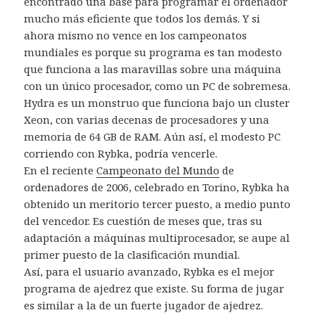
encontrado una base para programar el ordenador
mucho más eficiente que todos los demás. Y si
ahora mismo no vence en los campeonatos
mundiales es porque su programa es tan modesto
que funciona a las maravillas sobre una máquina
con un único procesador, como un PC de sobremesa.
Hydra es un monstruo que funciona bajo un cluster
Xeon, con varias decenas de procesadores y una
memoria de 64 GB de RAM. Aún así, el modesto PC
corriendo con Rybka, podría vencerle.
En el reciente
Campeonato del Mundo
de
ordenadores de 2006, celebrado en Torino, Rybka ha
obtenido un meritorio tercer puesto, a medio punto
del vencedor. Es cuestión de meses que, tras su
adaptación a máquinas multiprocesador, se aupe al
primer puesto de la clasificación mundial.
Así, para el usuario avanzado, Rybka es el mejor
programa de ajedrez que existe. Su forma de jugar
es similar a la de un fuerte jugador de ajedrez.