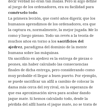
decir verdad no eran tan malas. Pero si algo define
al juego de los ordenadores, era su facilidad para
comérselo todo
.
La primera lección, que costó años digerir, que los
humanos aprendimos de los ordenadores, era que
la captura es, normalmente, la mejor jugada. Me lo
como y luego pienso. Todo un revés a la teoría de
muchos años en torno a los
sacrificios del
ajedrez
, paradigma del dominio de la mente
humana sobre las máquinas.
Un sacrificio en ajedrez es la entrega de piezas o
peones, sin haber calculado las consecuencias
finales de dicha entrega, pero considerando como
muy probable el llegar a buen puerto. Por ejemplo,
se puede sacrificar un alfil a cambio de colocar la
dama más cerca del rey rival, en la esperanza de
que esa aproximación sirva para acabar dando
jaque mate. Si hemos calculado todo, desde la
pérdida del alfil hasta el jaque mate, no se trata de