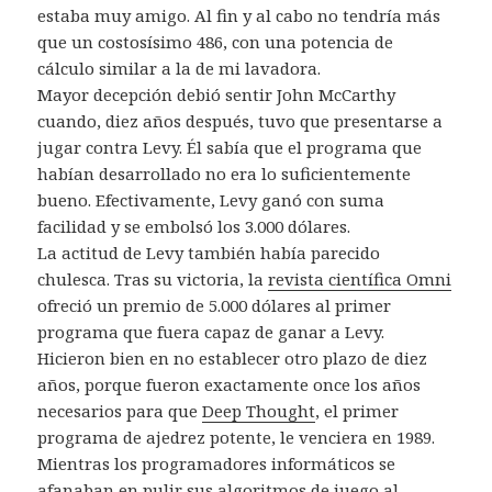
estaba muy amigo. Al fin y al cabo no tendría más
que un costosísimo 486, con una potencia de
cálculo similar a la de mi lavadora.
Mayor decepción debió sentir John McCarthy
cuando, diez años después, tuvo que presentarse a
jugar contra Levy. Él sabía que el programa que
habían desarrollado no era lo suficientemente
bueno. Efectivamente, Levy ganó con suma
facilidad y se embolsó los 3.000 dólares.
La actitud de Levy también había parecido
chulesca. Tras su victoria, la
revista científica Omni
ofreció un premio de 5.000 dólares al primer
programa que fuera capaz de ganar a Levy.
Hicieron bien en no establecer otro plazo de diez
años, porque fueron exactamente once los años
necesarios para que
Deep Thought
, el primer
programa de ajedrez potente, le venciera en 1989.
Mientras los programadores informáticos se
afanaban en pulir sus algoritmos de juego al