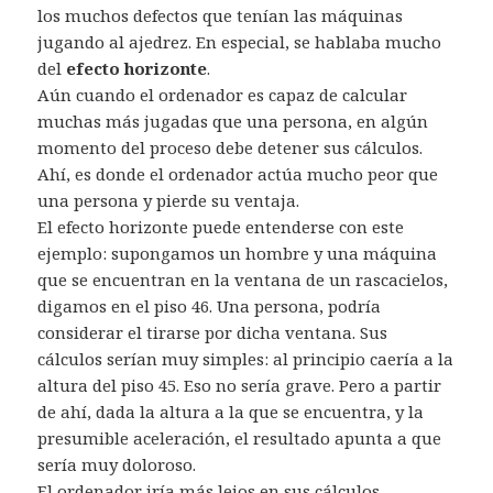
los muchos defectos que tenían las máquinas
jugando al ajedrez. En especial, se hablaba mucho
del
efecto horizonte
.
Aún cuando el ordenador es capaz de calcular
muchas más jugadas que una persona, en algún
momento del proceso debe detener sus cálculos.
Ahí, es donde el ordenador actúa mucho peor que
una persona y pierde su ventaja.
El efecto horizonte puede entenderse con este
ejemplo: supongamos un hombre y una máquina
que se encuentran en la ventana de un rascacielos,
digamos en el piso 46. Una persona, podría
considerar el tirarse por dicha ventana. Sus
cálculos serían muy simples: al principio caería a la
altura del piso 45. Eso no sería grave. Pero a partir
de ahí, dada la altura a la que se encuentra, y la
presumible aceleración, el resultado apunta a que
sería muy doloroso.
El ordenador iría más lejos en sus cálculos.