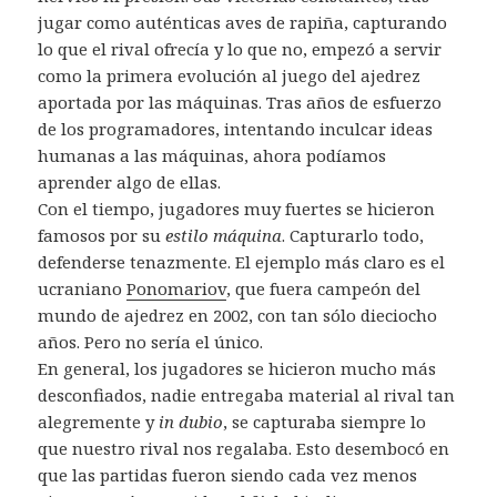
jugar como auténticas aves de rapiña, capturando
lo que el rival ofrecía y lo que no, empezó a servir
como la primera evolución al juego del ajedrez
aportada por las máquinas. Tras años de esfuerzo
de los programadores, intentando inculcar ideas
humanas a las máquinas, ahora podíamos
aprender algo de ellas.
Con el tiempo, jugadores muy fuertes se hicieron
famosos por su
estilo máquina
. Capturarlo todo,
defenderse tenazmente. El ejemplo más claro es el
ucraniano
Ponomariov
, que fuera campeón del
mundo de ajedrez en 2002, con tan sólo dieciocho
años. Pero no sería el único.
En general, los jugadores se hicieron mucho más
desconfiados, nadie entregaba material al rival tan
alegremente y
in dubio
, se capturaba siempre lo
que nuestro rival nos regalaba. Esto desembocó en
que las partidas fueron siendo cada vez menos