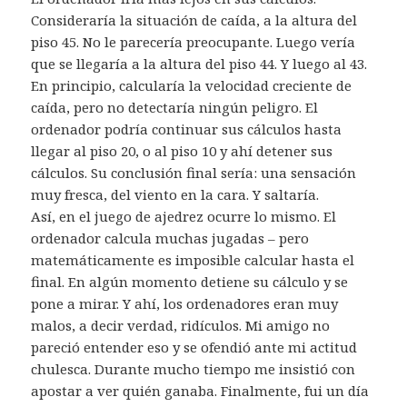
Consideraría la situación de caída, a la altura del
piso 45. No le parecería preocupante. Luego vería
que se llegaría a la altura del piso 44. Y luego al 43.
En principio, calcularía la velocidad creciente de
caída, pero no detectaría ningún peligro. El
ordenador podría continuar sus cálculos hasta
llegar al piso 20, o al piso 10 y ahí detener sus
cálculos. Su conclusión final sería: una sensación
muy fresca, del viento en la cara. Y saltaría.
Así, en el juego de ajedrez ocurre lo mismo. El
ordenador calcula muchas jugadas – pero
matemáticamente es imposible calcular hasta el
final. En algún momento detiene su cálculo y se
pone a mirar. Y ahí, los ordenadores eran muy
malos, a decir verdad, ridículos. Mi amigo no
pareció entender eso y se ofendió ante mi actitud
chulesca. Durante mucho tiempo me insistió con
apostar a ver quién ganaba. Finalmente, fui un día