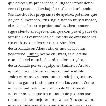
que ofrecer, ya preparadas, al jugador profesional.
Pero el grueso del trabajo lo realiza el ordenador.
Son muchos los programas de ajedrez potentes que
hay en el mercado. Fritz sigue siendo muy famoso y
el más usado entre profesionales. Chessmaster
sigue siendo el superventas que compra el padre de
familia. Los campeones del mundo de ordenadores
sin embargo suelen ser otros.
Shredder
,
desarrollado en Alemania, es uno de los más
poderosos,
Junior
, hecho en Israel, es el actual
campeón del mundo de ordenadores.
Hydra
,
desarrollado por un equipo en Emiratos Árabes,
apunta a ser el futuro campeón indiscutible.
Todos estos programas, aun cuando juegan muy
bien, no ganan tanto dinero con las ventas. Como
antes he indicado, los gráficos de Chessmaster
hacen más caja que los millones de jugadas por
segundo de los mejores programas. Y es que ahora
que cualquiera puede ganar a una persona, tras