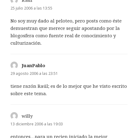
25 julio 2006 a las 13:55
No soy muy dado al peloteo, pero posts como éste
demuestran que merece seguir apostando por la
blogosfera como fuente real de conocimiento y
culturización.
JuanPablo
dice:
29 agosto 2006 a las 23:51
tiene razón Raúl; es de lo mejor que he visto escrito
sobre este tema.
willy
dice:
13 diciembre 2006 a las 19:03
entonces…para un recien iniciado la mejor