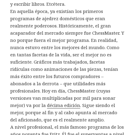
y escribir libros. Etcétera.
En aquella época, ya existían los primeros
programas de ajedrez domésticos que eran
realmente poderosos. Históricamente, el gran
acaparador del mercado siempre fue ChessMaster. Y
no porque fuera el mejor programa. En realidad,
nunca estuvo entre los mejores del mundo. Como
en tantas facetas de la vida, ser el mejor no es
suficiente. Gráficos más trabajados, facetas
ridículas como animaciones de las piezas, tenían
más éxito entre los futuros compradores –
abonados a la derrota – que utilidades más
profesionales. Hoy en día, ChessMaster (cuyas
versiones van multiplicadas por mil para sonar
mejor) va por la
décima edición
. Sigue siendo el
mejor, porque al fin y al cabo apunta al mercado
del aficionado, que es el realmente amplio.
A nivel profesional, el más famoso programa de los
años noventa fue Fritz. Él fue el superventas a nivel