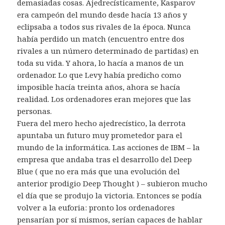
demasiadas cosas. Ajedrecísticamente, Kasparov
era campeón del mundo desde hacía 13 años y
eclipsaba a todos sus rivales de la época. Nunca
había perdido un match (encuentro entre dos
rivales a un número determinado de partidas) en
toda su vida. Y ahora, lo hacía a manos de un
ordenador. Lo que Levy había predicho como
imposible hacía treinta años, ahora se hacía
realidad. Los ordenadores eran mejores que las
personas.
Fuera del mero hecho ajedrecístico, la derrota
apuntaba un futuro muy prometedor para el
mundo de la informática. Las acciones de IBM – la
empresa que andaba tras el desarrollo del Deep
Blue ( que no era más que una evolución del
anterior prodigio Deep Thought ) – subieron mucho
el día que se produjo la victoria. Entonces se podía
volver a la euforia: pronto los ordenadores
pensarían por sí mismos, serían capaces de hablar