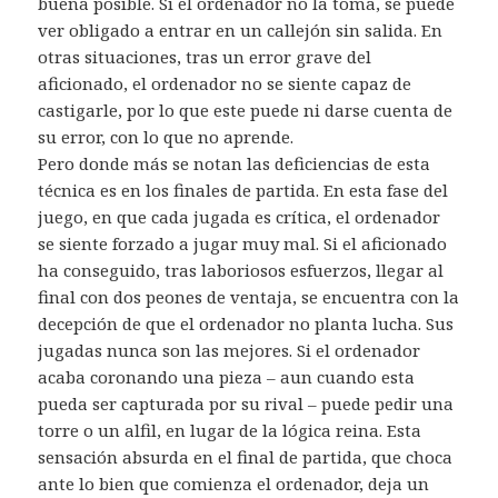
buena posible. Si el ordenador no la toma, se puede
ver obligado a entrar en un callejón sin salida. En
otras situaciones, tras un error grave del
aficionado, el ordenador no se siente capaz de
castigarle, por lo que este puede ni darse cuenta de
su error, con lo que no aprende.
Pero donde más se notan las deficiencias de esta
técnica es en los finales de partida. En esta fase del
juego, en que cada jugada es crítica, el ordenador
se siente forzado a jugar muy mal. Si el aficionado
ha conseguido, tras laboriosos esfuerzos, llegar al
final con dos peones de ventaja, se encuentra con la
decepción de que el ordenador no planta lucha. Sus
jugadas nunca son las mejores. Si el ordenador
acaba coronando una pieza – aun cuando esta
pueda ser capturada por su rival – puede pedir una
torre o un alfil, en lugar de la lógica reina. Esta
sensación absurda en el final de partida, que choca
ante lo bien que comienza el ordenador, deja un