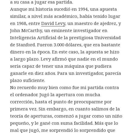
a su casa a jugar esa partida.
Aunque mi historia sucedió en 1994, una apuesta
similar, a nivel más académico, había tenido lugar
en 1968, entre
David Levy
, un maestro de ajedrez, y
John McCarthy, un eminente investigador en
Inteligencia Artificial de la prestigiosa Universidad
de Stanford. Fueron 3.000 dólares, que era bastante
dinero en la época. En este caso, la apuesta se hizo
a largo plazo. Levy afirmó que nadie en el mundo
sería capaz de tener una máquina que pudiera
ganarle en diez años. Para un investigador, parecía
plazo suficiente.
No recuerdo muy bien como fue mi partida contra
el ordenador. Jugó la apertura con mucha
corrección, hasta el punto de preocuparme por
primera vez. Sin embargo, en cuanto salimos de la
teoría de aperturas, comenzó a jugar como un niño
pequeño, y le gané con suma facilidad. Más que lo
mal que jugó, me sorprendió lo sorprendido que