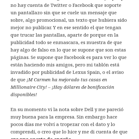
no hay cuenta de Twitter o Facebook que soporte
un pantallazo sin que se cuele un mensaje que
sobre, algo promocional, un texto que hubiera sido
mejor no publicar. Y en ese sentido el que tengan
que trucar las pantallas, aparte de porque en la
publicidad todo se enmascara, es muestra de que
hay algo de falso en lo que se supone que son estas
páginas. Se supone que Facebook es para ver lo que
están haciendo mis amigos, pero mi tablón está
invadido por publicidad de Lexus Spain, o el aviso
de que
¡M Carmen ha mejorado tus casas en
Millionaire City! – ¡Hay dólares de bonificación
disponibles!
En su momento vi la nota sobre Dell y me pareció
muy buena para la empresa. Sin embargo hace
pocos días me volví a tropezar con el dato y lo
comprendí, o creo que lo hice y me di cuenta de que
era una suerte de engaño
.