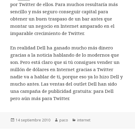
por Twitter de ellos. Para muchos resultaría más
sencillo y más seguro conseguir capital para
obtener un buen traspaso de un bar antes que
montar un negocio en Internet amparado en el
imparable crecimiento de Twitter.
En realidad Dell ha ganado mucho más dinero
gracias a la noticia hablando de lo modernos que
son. Pero está claro que si tú consigues vender un
millón de dólares en Internet gracias a Twitter
nadie va a hablar de ti, porque eso ya lo hizo Dell y
mucho antes. Las ventas del outlet Dell han sido
una campaña de publicidad gratuita: para Dell
pero aún más para Twitter.
Publicado
Autor
Categorías
14 septiembre 2010
paco
internet
el