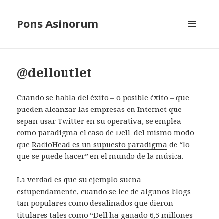
Pons Asinorum
MENÚ
Y
WIDGETS
@delloutlet
Cuando se habla del éxito – o posible éxito – que
pueden alcanzar las empresas en Internet que
sepan usar Twitter en su operativa, se emplea
como paradigma el caso de Dell, del mismo modo
que
RadioHead es un supuesto paradigma
de “lo
que se puede hacer” en el mundo de la música.
La verdad es que su ejemplo suena
estupendamente, cuando se lee de algunos blogs
tan populares como desaliñados que dieron
titulares tales como “Dell ha ganado 6,5 millones