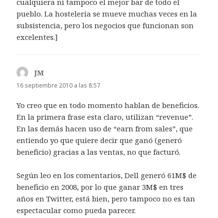
cualquiera ni tampoco el mejor bar de todo el
pueblo. La hostelería se mueve muchas veces en la
subsistencia, pero los negocios que funcionan son
excelentes.]
JM
dice:
16 septiembre 2010 a las 8:57
Yo creo que en todo momento hablan de beneficios.
En la primera frase esta claro, utilizan “revenue”.
En las demás hacen uso de “earn from sales”, que
entiendo yo que quiere decir que ganó (generó
beneficio) gracias a las ventas, no que facturó.
Según leo en los comentarios, Dell generó 61M$ de
beneficio en 2008, por lo que ganar 3M$ en tres
años en Twitter, está bien, pero tampoco no es tan
espectacular como pueda parecer.