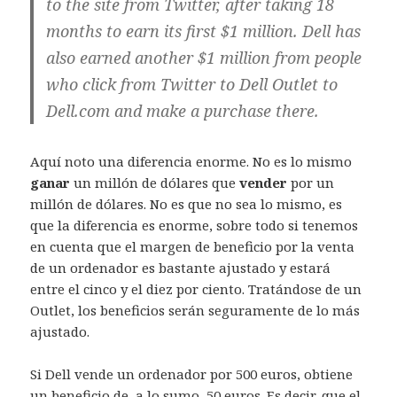
to the site from Twitter, after taking 18
months to earn its first $1 million. Dell has
also earned another $1 million from people
who click from Twitter to Dell Outlet to
Dell.com and make a purchase there.
Aquí noto una diferencia enorme. No es lo mismo
ganar
un millón de dólares que
vender
por un
millón de dólares. No es que no sea lo mismo, es
que la diferencia es enorme, sobre todo si tenemos
en cuenta que el margen de beneficio por la venta
de un ordenador es bastante ajustado y estará
entre el cinco y el diez por ciento. Tratándose de un
Outlet, los beneficios serán seguramente de lo más
ajustado.
Si Dell vende un ordenador por 500 euros, obtiene
un beneficio de, a lo sumo, 50 euros. Es decir, que el