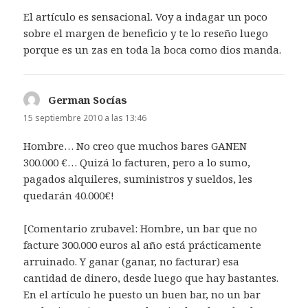
El artículo es sensacional. Voy a indagar un poco
sobre el margen de beneficio y te lo reseño luego
porque es un zas en toda la boca como dios manda.
German Socías
dice:
15 septiembre 2010 a las 13:46
Hombre… No creo que muchos bares GANEN
300.000 €… Quizá lo facturen, pero a lo sumo,
pagados alquileres, suministros y sueldos, les
quedarán 40.000€!
[Comentario zrubavel: Hombre, un bar que no
facture 300.000 euros al año está prácticamente
arruinado. Y ganar (ganar, no facturar) esa
cantidad de dinero, desde luego que hay bastantes.
En el artículo he puesto un buen bar, no un bar